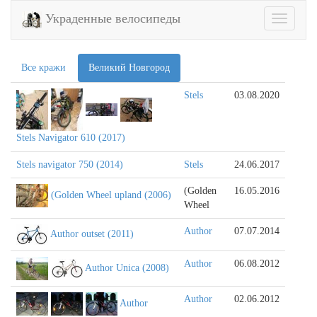
Украденные велосипеды
Toggle
navigatio
Все кражи
Великий Новгород
Stels
03.08.2020
Stels Navigator 610 (2017)
Stels navigator 750 (2014)
Stels
24.06.2017
(Golden
16.05.2016
(Golden Wheel upland (2006)
Wheel
Author
07.07.2014
Author outset (2011)
Author
06.08.2012
Author Unica (2008)
Author
02.06.2012
Author