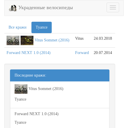
Украденные велосипеды
Toggle
navigatio
Все кражи
Туапсе
Vitus
24.03.2018
Vitus Sommet (2016)
Forward NEXT 1.0 (2014)
Forward
20.07.2014
Последние кражи:
Vitus Sommet (2016)
Туапсе
Forward NEXT 1.0 (2014)
Туапсе