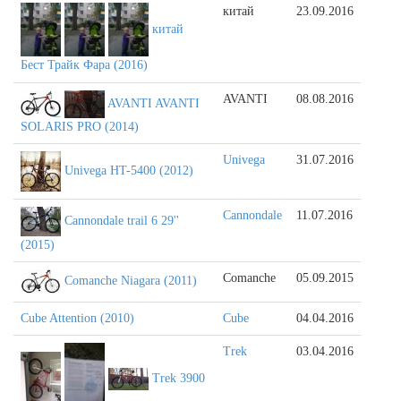
китай
23.09.2016
китай
Бест Трайк Фара (2016)
AVANTI
08.08.2016
AVANTI AVANTI
SOLARIS PRO (2014)
Univega
31.07.2016
Univega HT-5400 (2012)
Cannondale
11.07.2016
Cannondale trail 6 29''
(2015)
Comanche
05.09.2015
Comanche Niagara (2011)
Cube Attention (2010)
Cube
04.04.2016
Trek
03.04.2016
Trek 3900