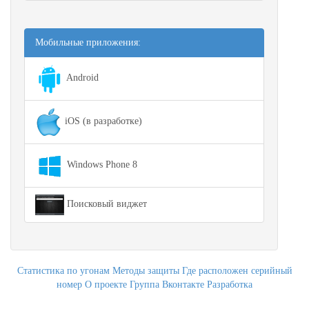
Мобильные приложения:
Android
iOS (в разработке)
Windows Phone 8
Поисковый виджет
Статистика по угонам
Методы защиты
Где расположен серийный
номер
О проекте
Группа Вконтакте
Разработка