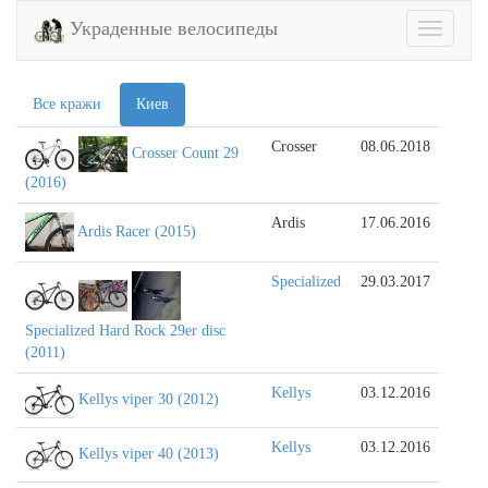
Украденные велосипеды
Toggle
navigatio
Все кражи
Киев
Crosser
08.06.2018
Crosser Count 29
(2016)
Ardis
17.06.2016
Ardis Racer (2015)
Specialized
29.03.2017
Specialized Hard Rock 29er disc
(2011)
Kellys
03.12.2016
Kellys viper 30 (2012)
Kellys
03.12.2016
Kellys viper 40 (2013)