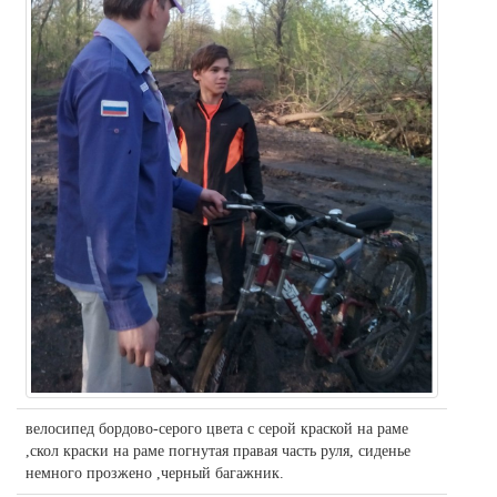
велосипед бордово-серого цвета с серой краской на раме
,скол краски на раме погнутая правая часть руля, сиденье
немного прозжено ,черный багажник.