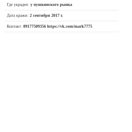
Где украден:
у пушкинского рынка
Дата кражи:
2 сентября 2017 г.
Контакт:
89177509356 https://vk.com/mark7775