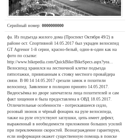
Серийный номер:
0000000000
фа. Из подъезда жилого дома (Проспект Октября 49/2) в
районе ост. Спортивной 14.05.2017 был украден велосипед
GT Agressor 1-й серии, красно-белый, один-в-один как на
фото по ссылке:
http://www.bikepedia.com/QuickBike/BikeSpecs.aspx?yea...
Велосипед хранился на лестничной клетке подъезда
пятиэтажки, привязанным к стояку местного провайдера
связи. В 00:14 14.05.2017 срезали замок и похитили
велосипед. Заявление в полицию принято 14.05.2017.
Видеосъёмка во дворе запечатлела лица похитителей и сам
факт хищения и была предоставлена в ОВД 18.05.2017.
Отличительные особенности - потрескавшееся седло,
розовый звонок и чёрный фонарик на руле велосипеда,
также на руле отсутствуют заглушки, цепь имеет дефект,
выраженный в необходимости приложении больших усилий
при переключении скоростей. Вознаграждение гарантирую,
если информация окажет существенную помощь в поиске