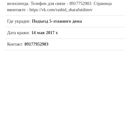
велосипеда. Телефон для связи - 8917752903. Страница
вконтакте - https://vk.com/rashid_sharafutdinov
Где украден:
Подъезд 5-этажного дома
Дата кражи:
14 мая 2017 г.
Контакт:
89177952903