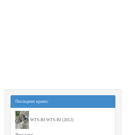
Последние кражи:
WTS-BJ WTS-BJ (2012)
Ярославль