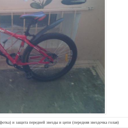
фотка) и защита передней звезды и цепи (передняя звездочка голая)