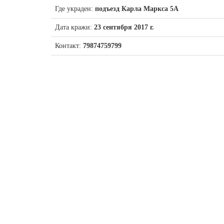
Где украден:
подъезд Карла Маркса 5А
Дата кражи:
23 сентября 2017 г.
Контакт:
79874759799