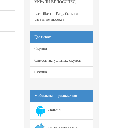
УКРАЛИ ВЕЛОСИПЕД
LostBike.ru: Разработка и
развитие проекта
Где искать:
Скупка
Список актуальных скупок
Скупка
Мобильные приложения:
Android