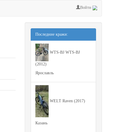
Войти
Последние кражи:
WTS-BJ WTS-BJ
(2012)
Ярославль
WELT Raven (2017)
Казань