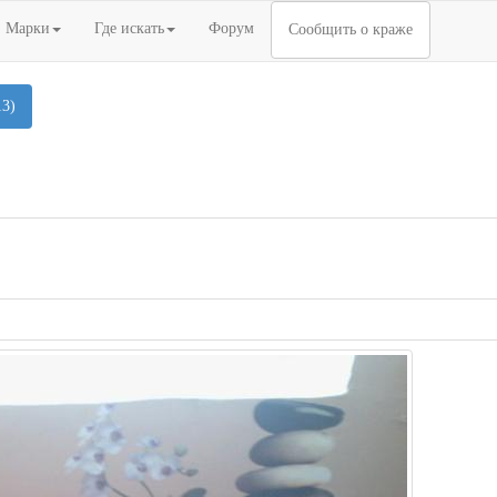
Марки
Где искать
Форум
Сообщить о краже
13)