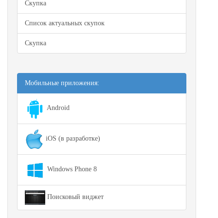
Скупка
Список актуальных скупок
Скупка
Мобильные приложения:
Android
iOS (в разработке)
Windows Phone 8
Поисковый виджет