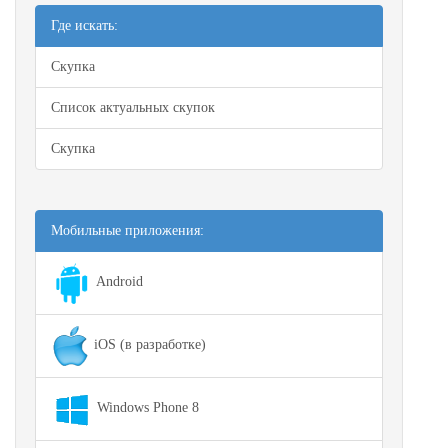
Где искать:
Скупка
Список актуальных скупок
Скупка
Мобильные приложения:
Android
iOS (в разработке)
Windows Phone 8