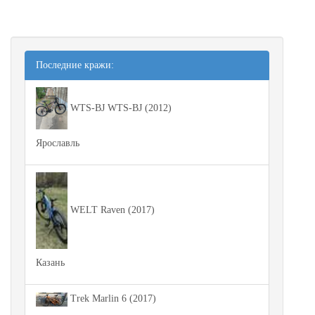
Последние кражи:
WTS-BJ WTS-BJ (2012)
Ярославль
WELT Raven (2017)
Казань
Trek Marlin 6 (2017)