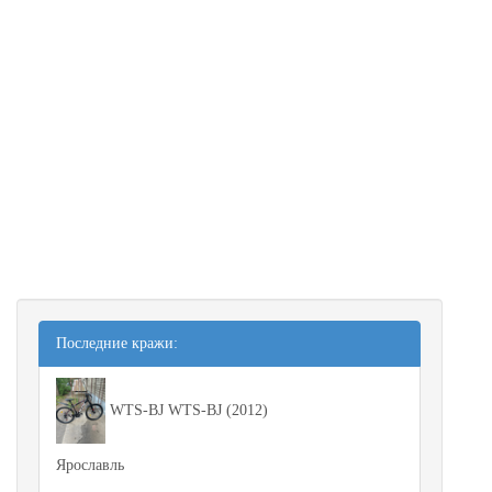
Последние кражи:
WTS-BJ WTS-BJ (2012)
Ярославль