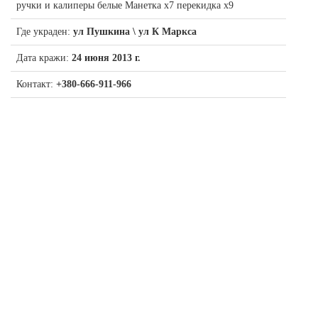
ручки и калиперы белые Манетка x7 перекидка x9
Где украден:
ул Пушкина \ ул К Маркса
Дата кражи:
24 июня 2013 г.
Контакт:
+380-666-911-966