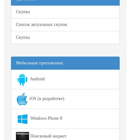
Скупка
Список актуальных скупок
Скупка
Мобильные приложения:
Android
iOS (в разработке)
Windows Phone 8
Поисковый виджет