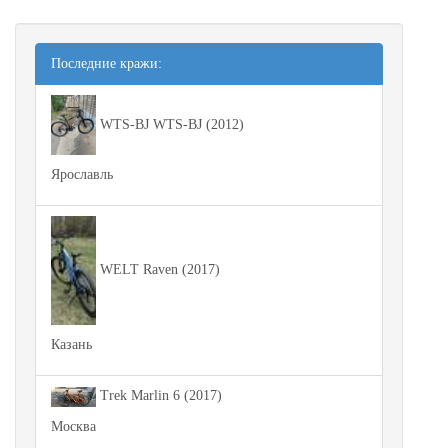
Последние кражи:
WTS-BJ WTS-BJ (2012)
Ярославль
WELT Raven (2017)
Казань
Trek Marlin 6 (2017)
Москва