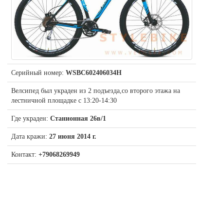
Серийный номер:
WSBC602406034H
Велсипед был украден из 2 подъезда,со второго этажа на
лестничной площадке с 13:20-14:30
Где украден:
Станионная 26в/1
Дата кражи:
27 июня 2014 г.
Контакт:
+79068269949