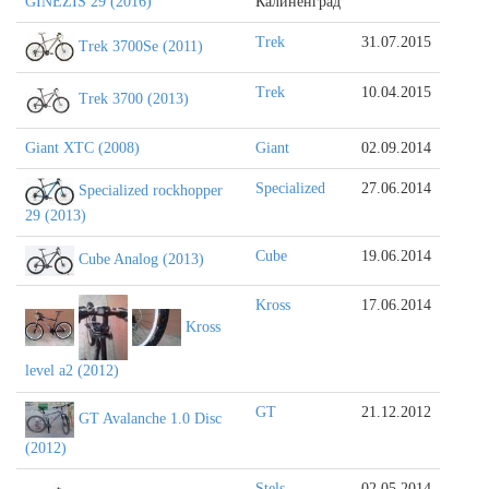
GINEZIS 29 (2016)
Калиненград
Trek
31.07.2015
Trek 3700Se (2011)
Trek
10.04.2015
Trek 3700 (2013)
Giant XTC (2008)
Giant
02.09.2014
Specialized
27.06.2014
Specialized rockhopper
29 (2013)
Cube
19.06.2014
Cube Analog (2013)
Kross
17.06.2014
Kross
level a2 (2012)
GT
21.12.2012
GT Avalanche 1.0 Disc
(2012)
Stels
02.05.2014