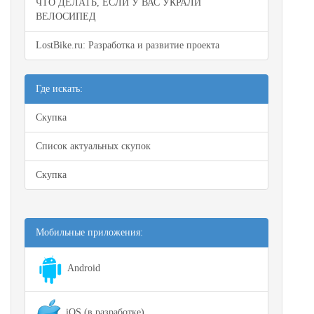
ЧТО ДЕЛАТЬ, ЕСЛИ У ВАС УКРАЛИ
ВЕЛОСИПЕД
LostBike.ru: Разработка и развитие проекта
Где искать:
Скупка
Список актуальных скупок
Скупка
Мобильные приложения:
Android
iOS (в разработке)