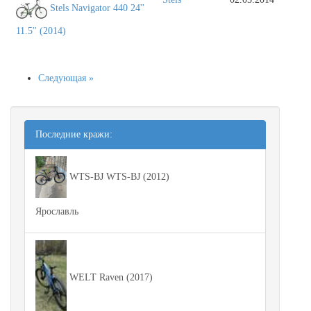
Stels Navigator 440 24''
11.5'' (2014)
Следующая »
Последние кражи:
WTS-BJ WTS-BJ (2012)
Ярославль
WELT Raven (2017)